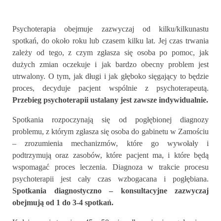
Psychoterapia obejmuje zazwyczaj od kilku/kilkunastu
spotkań, do około roku lub czasem kilku lat. Jej czas trwania
zależy od tego, z czym zgłasza się osoba po pomoc, jak
dużych zmian oczekuje i jak bardzo obecny problem jest
utrwalony. O tym, jak długi i jak głęboko sięgający to będzie
proces, decyduje pacjent wspólnie z psychoterapeutą.
Przebieg psychoterapii ustalany jest zawsze indywidualnie.
Spotkania rozpoczynają się od pogłębionej diagnozy
problemu, z którym zgłasza się osoba do gabinetu w Zamościu
– zrozumienia mechanizmów, które go wywołały i
podtrzymują oraz zasobów, które pacjent ma, i które będą
wspomagać proces leczenia. Diagnoza w trakcie procesu
psychoterapii jest cały czas wzbogacana i pogłębiana.
Spotkania diagnostyczno –
konsultacyjne zazwyczaj
obejmują od 1 do 3-4 spotkań.