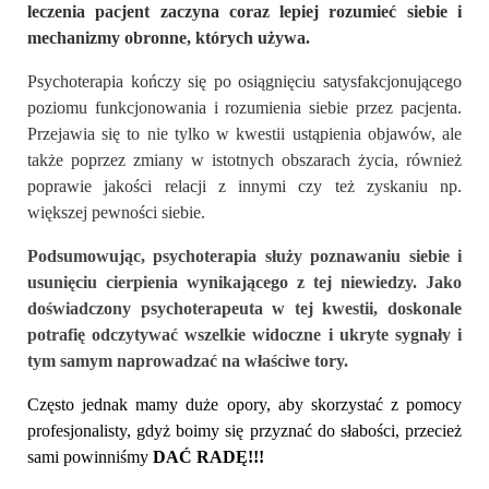
leczenia pacjent zaczyna coraz lepiej rozumieć siebie i
mechanizmy obronne, których używa.
Psychoterapia kończy się po osiągnięciu satysfakcjonującego
poziomu funkcjonowania i rozumienia siebie przez pacjenta.
Przejawia się to nie tylko w kwestii ustąpienia objawów, ale
także poprzez zmiany w istotnych obszarach życia, również
poprawie jakości relacji z innymi czy też zyskaniu np.
większej pewności siebie.
Podsumowując, psychoterapia służy poznawaniu siebie i
usunięciu cierpienia wynikającego z tej niewiedzy. Jako
doświadczony psychoterapeuta w tej kwestii, doskonale
potrafię odczytywać wszelkie widoczne i ukryte sygnały i
tym samym naprowadzać na właściwe tory.
Często jednak mamy duże opory, aby skorzystać z pomocy
profesjonalisty, gdyż boimy się przyznać do słabości, przecież
sami powinniśmy
DAĆ RADĘ!!!