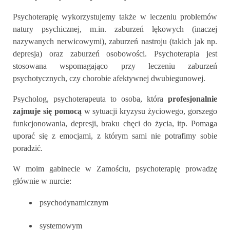
Psychoterapię wykorzystujemy także w leczeniu problemów
natury psychicznej, m.in. zaburzeń lękowych (inaczej
nazywanych nerwicowymi), zaburzeń nastroju (takich jak np.
depresja) oraz zaburzeń osobowości. Psychoterapia jest
stosowana wspomagająco przy leczeniu zaburzeń
psychotycznych, czy chorobie afektywnej dwubiegunowej.
Psycholog, psychoterapeuta to osoba, która
profesjonalnie
zajmuje się pomocą
w sytuacji kryzysu życiowego, gorszego
funkcjonowania, depresji, braku chęci do życia, itp. Pomaga
uporać się z emocjami, z którym sami nie potrafimy sobie
poradzić.
W moim gabinecie w Zamościu, psychoterapię prowadzę
głównie w nurcie:
psychodynamicznym
systemowym