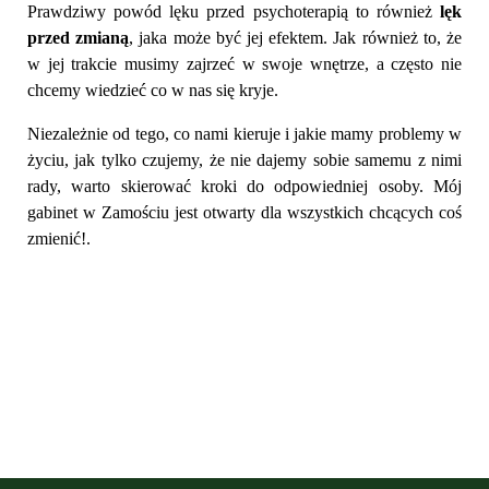
Prawdziwy powód lęku przed psychoterapią to również
lęk
przed zmianą
, jaka może być jej efektem. Jak również to, że
w jej trakcie musimy zajrzeć w swoje wnętrze, a często nie
chcemy wiedzieć co w nas się kryje.
Niezależnie od tego, co nami kieruje i jakie mamy problemy w
życiu, jak tylko czujemy, że nie dajemy sobie samemu z nimi
rady, warto skierować kroki do odpowiedniej osoby. Mój
gabinet w Zamościu jest otwarty dla wszystkich chcących coś
zmienić!.