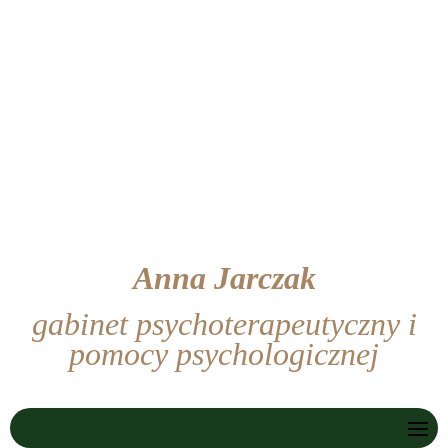
Skip
to
content
Anna Jarczak
gabinet psychoterapeutyczny i
pomocy psychologicznej