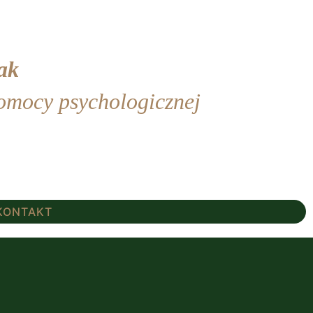
ak
pomocy psychologicznej
KONTAKT