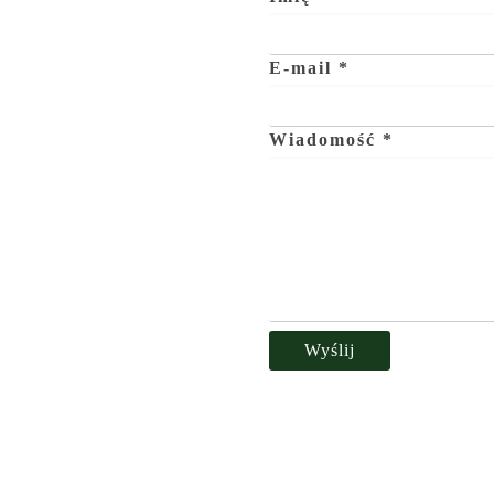
E-mail *
Wiadomość *