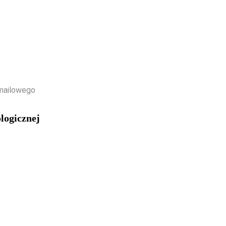
-mailowego
logicznej